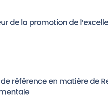
ur de la promotion de l’excell
 de référence en matière de R
ementale