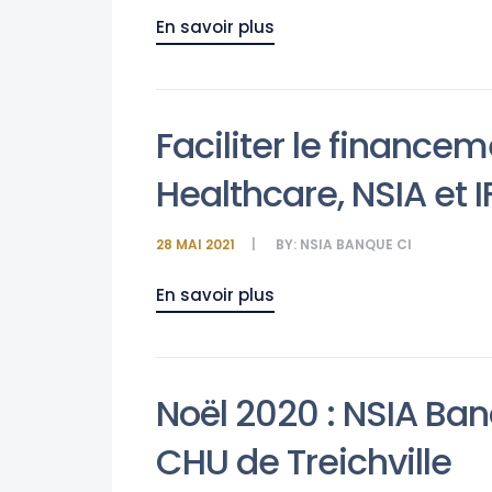
En savoir plus
Faciliter le financ
Healthcare, NSIA et 
28 MAI 2021
BY:
NSIA BANQUE CI
En savoir plus
Noël 2020 : NSIA Ba
CHU de Treichville