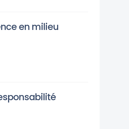
ence en milieu
esponsabilité