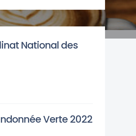
linat National des
Randonnée Verte 2022