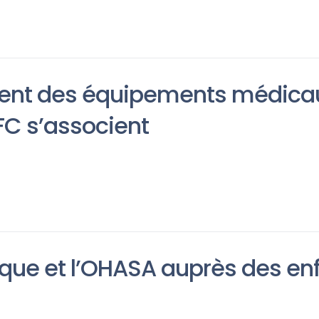
ement des équipements médicau
IFC s’associent
nque et l’OHASA auprès des e