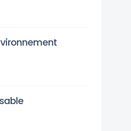
environnement
sable