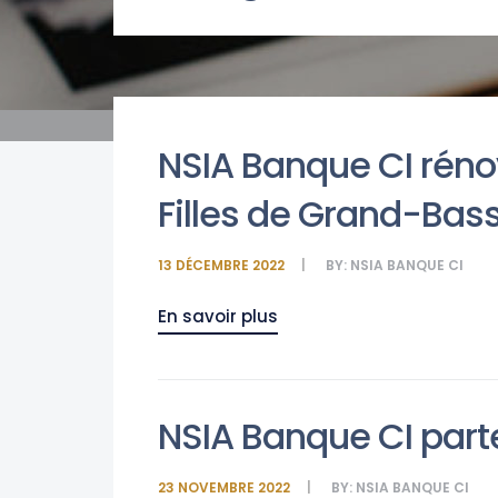
NSIA Banque CI rénov
Filles de Grand-Ba
13 DÉCEMBRE 2022
BY:
NSIA BANQUE CI
En savoir plus
NSIA Banque CI part
23 NOVEMBRE 2022
BY:
NSIA BANQUE CI