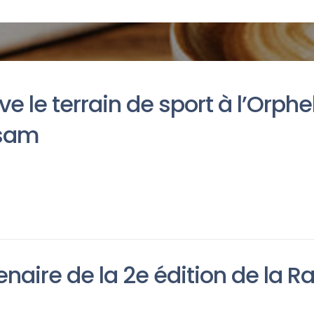
e le terrain de sport à l’Orphe
ssam
enaire de la 2e édition de la 