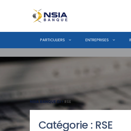
PARTICULIERS
ENTREPRISES
NSIA BANQUE CI
>
RSE
Catégorie :
RSE