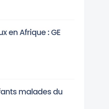
x en Afrique : GE
nfants malades du