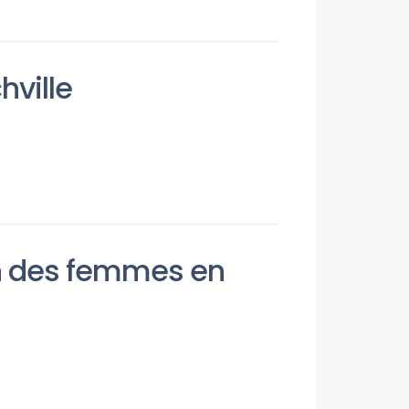
hville
on des femmes en