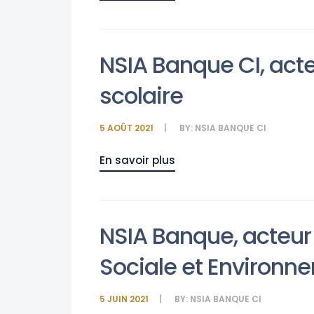
NSIA Banque CI, acte
scolaire
5 AOÛT 2021
BY:
NSIA BANQUE CI
En savoir plus
NSIA Banque, acteur
Sociale et Environn
5 JUIN 2021
BY:
NSIA BANQUE CI