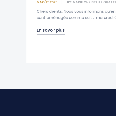
5 AOÛT 2025
BY:
MARIE CHRISTELLE OUATT
Chers clients,​ Nous vous informons qu’en 
sont aménagés comme suit : ​ mercredi 06
En savoir plus