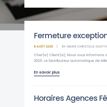
Fermeture exceptio
8 AOÛT 2025
BY:
MARIE CHRISTELLE OUATT
Cher(e) Client(e), Nous vous informons
2025. Le Distributeur automatique de bill
En savoir plus
Horaires Agences Fê