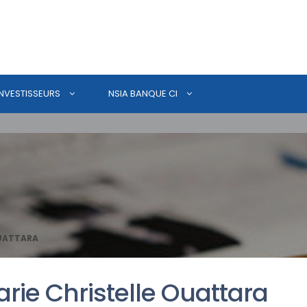
INVESTISSEURS
NSIA BANQUE CI
OUATTARA
rie Christelle Ouattara