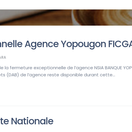
nnelle Agence Yopougon FIC
ARA
 de la fermeture exceptionnelle de l’agence NSIA BANQUE 
ets (DAB) de l’agence reste disponible durant cette...
te Nationale