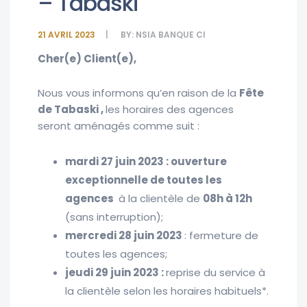
– Tabaski
21 AVRIL 2023
BY:
NSIA BANQUE CI
Cher(e) Client(e),
Nous vous informons qu’en raison de la
Fête
de Tabaski
,
les horaires des agences
seront aménagés comme suit :
mardi 27 juin 2023 :
ouverture
exceptionnelle de
t
outes les
agences
à la clientèle de
08h à 12h
(sans interruption);
mercredi 28 juin 2023
: fermeture de
toutes les agences;
jeudi 29 juin 2023
:
reprise du service à
la clientèle selon les horaires habituels*.