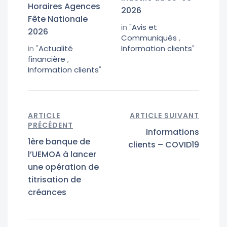
Horaires Agences
2026
Fête Nationale
in "
Avis et
2026
Communiqués
,
in "
Actualité
Information clients
"
financière
,
Information clients
"
ARTICLE
ARTICLE SUIVANT
PRÉCÉDENT
Informations
1ère banque de
clients – COVID19
l’UEMOA à lancer
une opération de
titrisation de
créances