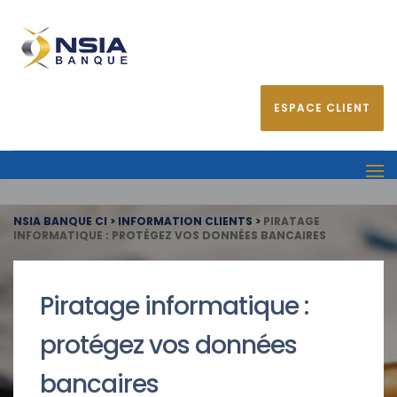
ESPACE CLIENT
NSIA BANQUE CI
>
INFORMATION CLIENTS
>
PIRATAGE
INFORMATIQUE : PROTÉGEZ VOS DONNÉES BANCAIRES
Piratage informatique :
protégez vos données
bancaires