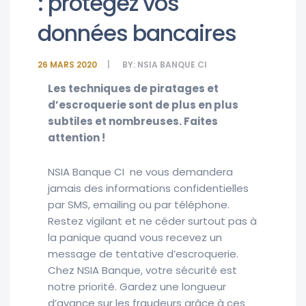
: protégez vos
données bancaires
26 MARS 2020
BY:
NSIA BANQUE CI
Les techniques de piratages et
d’escroquerie sont de plus en plus
subtiles et nombreuses. Faites
attention !
NSIA Banque CI ne vous demandera
jamais des informations confidentielles
par SMS, emailing ou par téléphone.
Restez vigilant et ne céder surtout pas à
la panique quand vous recevez un
message de tentative d’escroquerie.
Chez NSIA Banque, votre sécurité est
notre priorité. Gardez une longueur
d’avance sur les fraudeurs grâce à ces