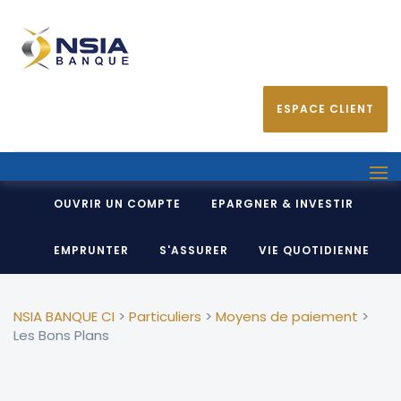
ESPACE CLIENT
OUVRIR UN COMPTE
EPARGNER & INVESTIR
EMPRUNTER
S'ASSURER
VIE QUOTIDIENNE
NSIA BANQUE CI
>
Particuliers
>
Moyens de paiement
>
Les Bons Plans