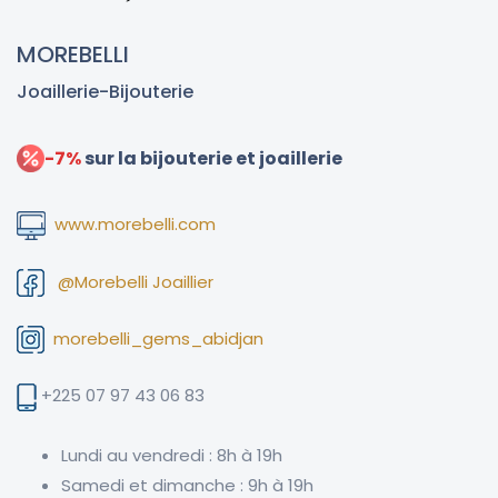
MOREBELLI
Joaillerie-Bijouterie
-7%
sur la bijouterie et joaillerie
www.morebelli.com
@Morebelli Joaillier
morebelli_gems_abidjan
+225 07 97 43 06 83
Lundi au vendredi : 8h à 19h
Samedi et dimanche : 9h à 19h