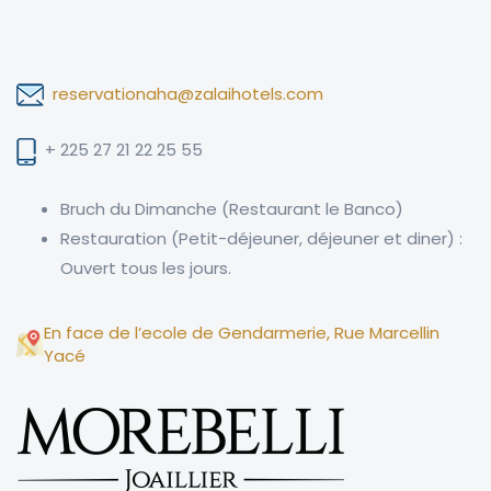
reservationaha@zalaihotels.com
+ 225 27 21 22 25 55
Bruch du Dimanche (Restaurant le Banco)
Restauration (Petit-déjeuner, déjeuner et diner) :
Ouvert tous les jours.
En face de l’ecole de Gendarmerie, Rue Marcellin
Yacé