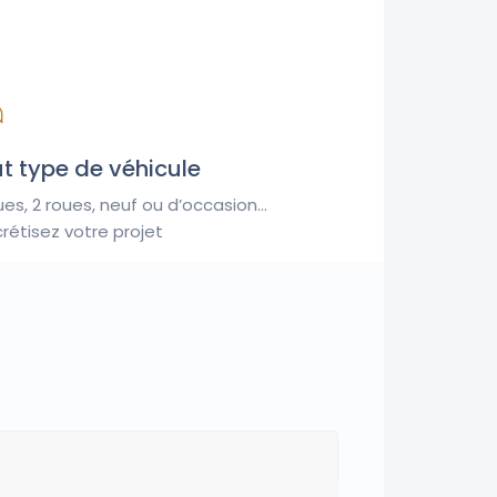
t type de véhicule
ues, 2 roues,
neuf ou d’occasion
…
rétisez votre projet