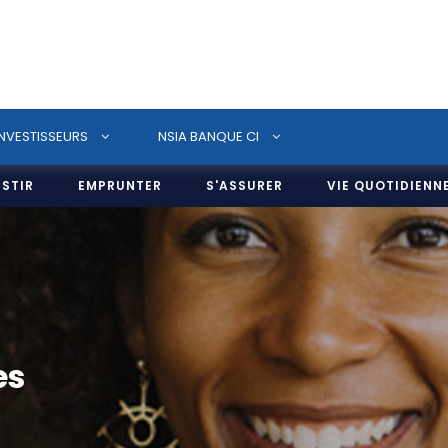
INVESTISSEURS
NSIA BANQUE CI
ESTIR
EMPRUNTER
S'ASSURER
VIE QUOTIDIENN
es