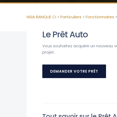
NSIA BANQUE CI
>
Particuliers
>
Fonctionnaires
Le Prêt Auto
Vous souhaitez acquérir un nouveau vé
projet.
DEMANDER VOTRE PRÊT
Tout savoir sur le Prêt 