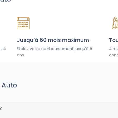
Jusqu’à 60 mois maximum
Tou
issé
Etalez votre remboursement jusqu’à 5
4 ro
ans
conc
t Auto
?