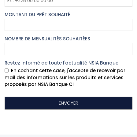
MONTANT DU PRÊT SOUHAITÉ
NOMBRE DE MENSUALITÉS SOUHAITÉES
Restez informé de toute l'actualité NSIA Banque
En cochant cette case, j'accepte de recevoir par
mail des informations sur les produits et services
proposés par NSIA Banque CI
ENVOYER
Ce
champ
devrait
être