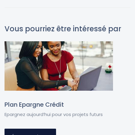
laissé
vide
Vous pourriez être intéressé par
Plan Epargne Crédit
Epargnez aujourd’hui pour vos projets futurs