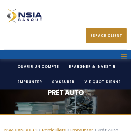
ESPACE CLIENT
OUVRIR UN COMPTE
EPARGNER & INVESTIR
EMPRUNTER
S'ASSURER
VIE QUOTIDIENNE
PRÊT AUTO
NSIA BANQUE CI
>
Particuliers
>
Emprunter
>
Prêt Auto