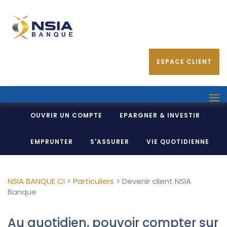
ESPACE CLIENT
OUVRIR UN COMPTE
EPARGNER & INVESTIR
EMPRUNTER
S'ASSURER
VIE QUOTIDIENNE
NSIA BANQUE CI
>
Particuliers
>
Devenir client NSIA
Banque
Au quotidien, pouvoir compter sur