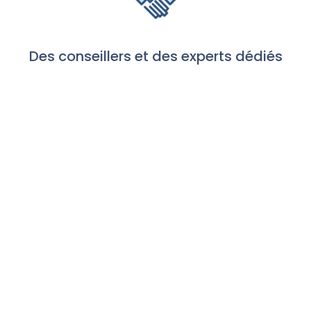
Des conseillers et des experts dédiés
Plus de 200 000 clients
nous font déjà confiance.
Rejoignez-nous !