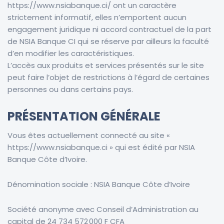
https://
www.nsiabanque.ci/
ont un caractère
strictement informatif, elles n’emportent aucun
engagement juridique ni accord contractuel de la part
de
NSIA Banque CI
qui se réserve par ailleurs la faculté
d’en modifier les caractéristiques.
L’accès aux produits et services présentés sur le site
peut faire l’objet de restrictions à l’égard de certaines
personnes ou dans certains pays.
PRÉSENTATION GÉNÉRALE
Vous êtes actuellement connecté au site «
https://www.
nsiabanque.ci
» qui est édité par
NSIA
Banque Côte d’Ivoire.
Dénomination sociale :
NSIA Banque Côte d’Ivoire
Société anonyme
avec Conseil d’Administration
au
capital de
24 734 572 000 F CFA