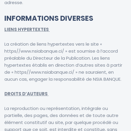
adresse.
INFORMATIONS DIVERSES
LIENS HYPERTEXTES
La création de liens hypertextes vers le site «
https//www.
nsiabanque.ci/
» est soumise à l’accord
préalable du Directeur de la Publication. Les liens
hypertextes établis en direction d’autres sites à partir
de « https//www.nsiabanque.ci/
» ne sauraient, en
aucun cas, engager la responsabilité de
NSIA BANQUE
.
DROITS D’AUTEURS
La reproduction ou représentation, intégrale ou
partielle, des pages, des données et de toute autre
élément constitutif au site, par quelque procédé ou
support que ce soit, est interdite et constitue, sans