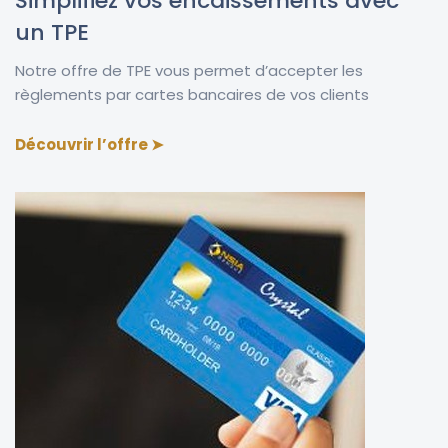
Simplifiez vos encaissements avec
un TPE
Notre offre de TPE vous permet
d’accepter les
règlements par cartes bancaires de vos clients
Découvrir l’offre
➤