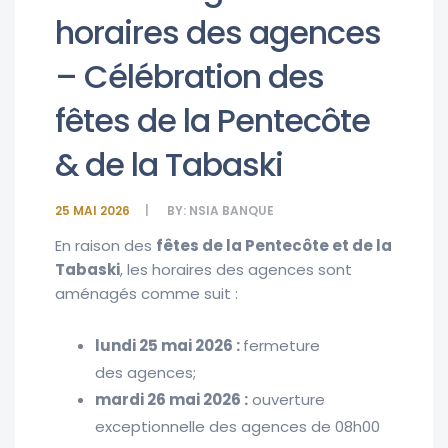
horaires des agences
– Célébration des
fêtes de la Pentecôte
& de la Tabaski
25 MAI 2026
BY:
NSIA BANQUE
En raison des
fêtes
de la Pentecôte et de la
Tabaski
,
les horaires
des agences sont
aménagés comme suit : ​
lundi 25 mai 2026 :
fermeture
des agences;
mardi 26 mai 2026 :
ouverture
exceptionnelle des agences de 08h00