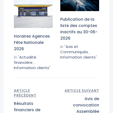
Publication de la
liste des comptes
inactifs au 30-06-
Horaires Agences
2026
Fête Nationale
in "
Avis et
2026
Communiqués
,
in "
Actualité
Information clients
"
financière
,
Information clients
"
ARTICLE
ARTICLE SUIVANT
PRÉCÉDENT
Avis de
Résultats
convocation
financiers de
Assemblée