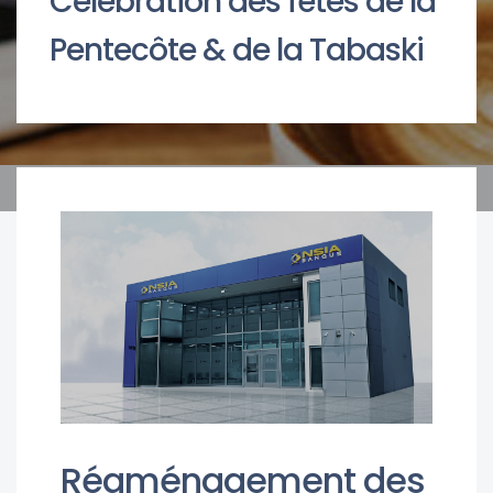
Célébration des fêtes de la
Pentecôte & de la Tabaski
Réaménagement des