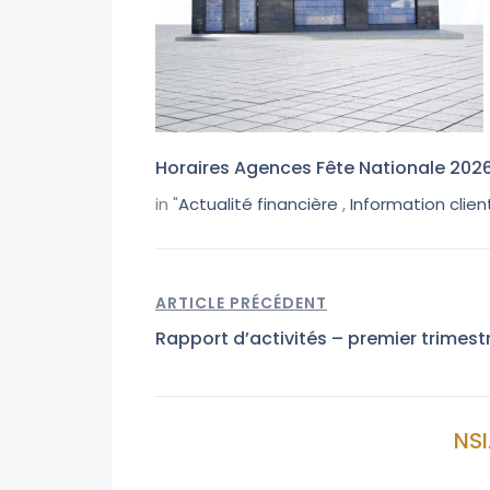
Horaires Agences Fête Nationale 202
in "
Actualité financière
,
Information clien
ARTICLE PRÉCÉDENT
Rapport d’activités – premier trimest
NSI