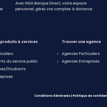
Avec NSIA Banque Direct, votre espace
er
personnel, gérez vos comptes à distance
produits & services
Trouver une agence
iculiers
Agences Particuliers
ts du service public
Agences Entreprises
nes/Etudiants
eprises
Conditions Générales
|
Politique de confiden