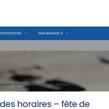
INVESTISSEURS
NSIA BANQUE CI
GEMENT DES HORAIRES – FÊTE DE L’ASCENSION
s horaires – fête de