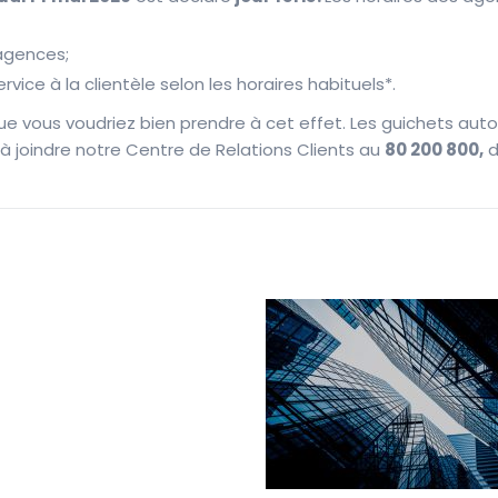
agences;
ervice à la clientèle selon les horaires habituels*.
e vous voudriez bien prendre à cet effet. Les guichets
auto
à joindre
notre Centre de Relations Clients au
80 200 800,
d