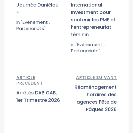
Journée Daniélou
International
»
Investment pour
soutenir les PME et
in "
Evènement
,
l’entrepreneuriat
Partenariats
"
féminin
in "
Evènement
,
Partenariats
"
ARTICLE
ARTICLE SUIVANT
PRÉCÉDENT
Réaménagement
Arrêtés DAB GAB,
horaires des
1er Trimestre 2026
agences Fête de
Pâques 2026