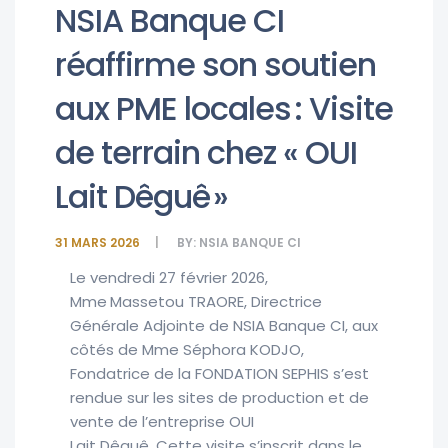
NSIA Banque CI
réaffirme son soutien
aux PME locales : Visite
de terrain chez « OUI
Lait Dêguê »
31 MARS 2026
BY:
NSIA BANQUE CI
Le vendredi 27 février 2026,
Mme
Massetou TRAORE, Directrice
Générale Adjointe de NSIA Banque CI, aux
côtés de Mme Séphora KODJO,
Fondatrice de la FONDATION SEPHIS s’est
rendue sur les sites de production et de
vente de l’entreprise OUI
Lait Dêguê. Cette visite s’inscrit dans le