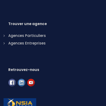
Trouver une agence
Agences Particuliers
Agences Entreprises
Retrouvez-nous