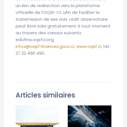
un lien de redirection vers la plateforme
officielle de l’OQSF-CI, afin de faciliter la
transmission de ses avis. Ledit observatoire
peut être saisi gratuitement à tout moment
au travers des canaux suivants :
edufina.oqsfci.org,
infos@oqsf.finances.gouv.ci
,
www.oqsf.ci
, tél :
27 22 490 490.
Articles similaires