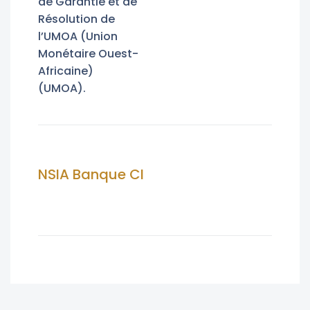
de Garantie et de
Résolution de
l’UMOA (Union
Monétaire Ouest-
Africaine)
(UMOA).
NSIA Banque CI