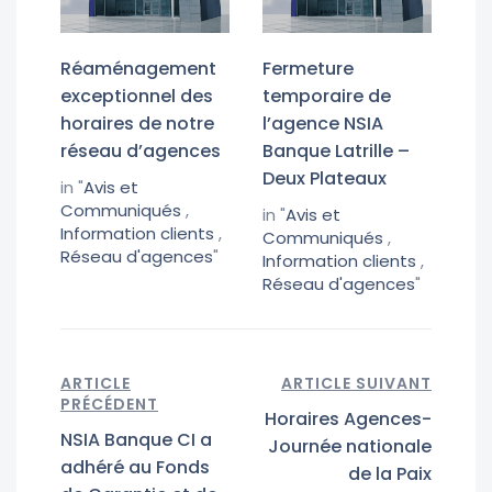
Réaménagement
Fermeture
exceptionnel des
temporaire de
horaires de notre
l’agence NSIA
réseau d’agences
Banque Latrille –
Deux Plateaux
in "
Avis et
Communiqués
,
in "
Avis et
Information clients
,
Communiqués
,
Réseau d'agences
"
Information clients
,
Réseau d'agences
"
ARTICLE
ARTICLE SUIVANT
PRÉCÉDENT
Horaires Agences-
NSIA Banque CI a
Journée nationale
adhéré au Fonds
de la Paix