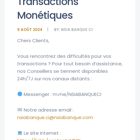
Transactions
Monétiques
9 AOÛT 2024
BY:
NSIA BANQUE CI
Chers Clients,
Vous rencontrez des difficultés pour vos
transactions ? Pour tout besoin d’assistance,
nos Conseillers se tiennent disponibles
24h/7J sur nos canaux distants :
Messenger : m.me/NSIABANQUECI
Notre adresse email :
nsiabanque.ci@nsiabanque.com
Le site internet :