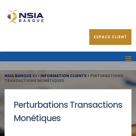
ESPACE CLIENT
NSIA BANQUE CI
>
INFORMATION CLIENTS
>
PERTURBATIONS
TRANSACTIONS MONÉTIQUES
Perturbations Transactions
Monétiques