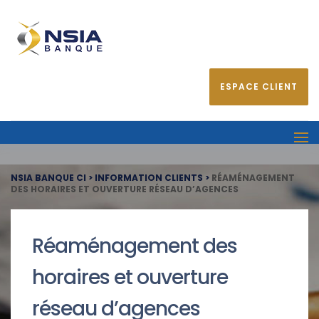
ESPACE CLIENT
NSIA BANQUE CI
>
INFORMATION CLIENTS
>
RÉAMÉNAGEMENT
DES HORAIRES ET OUVERTURE RÉSEAU D’AGENCES
Réaménagement des
horaires et ouverture
réseau d’agences