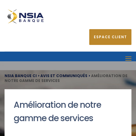
ESPACE CLIENT
NSIA BANQUE CI
>
AVIS ET COMMUNIQUÉS
>
AMÉLIORATION DE
NOTRE GAMME DE SERVICES
Amélioration de notre
gamme de services