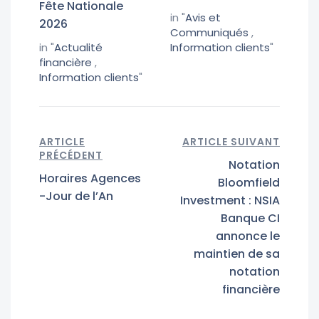
Fête Nationale
in "
Avis et
2026
Communiqués
,
in "
Actualité
Information clients
"
financière
,
Information clients
"
ARTICLE
ARTICLE SUIVANT
PRÉCÉDENT
Notation
Horaires Agences
Bloomfield
-Jour de l’An
Investment : NSIA
Banque CI
annonce le
maintien de sa
notation
financière