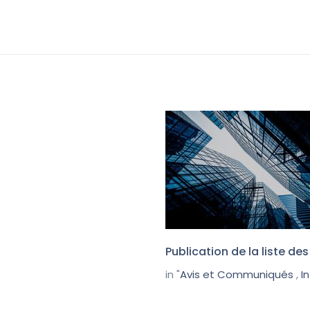
Publication de la liste d
in "
Avis et Communiqués
,
I