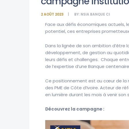
campagne institutio
2 AOÛT 2023
BY:
NSIA BANQUE CI
Face aux défis économiques actuels, les
potentiel, ces entreprises prometteus
Dans la lignée de son ambition d’être
développement, de gestion au quotidie
leurs défis et challenges. Chaque entre
de l’expertise d’une Banque centenair
Ce positionnement est au cœur de la 
des PME de Côte d’Ivoire. Acteur de réf
en lumière durant les mois à venir son s
Découvrez la campagne :