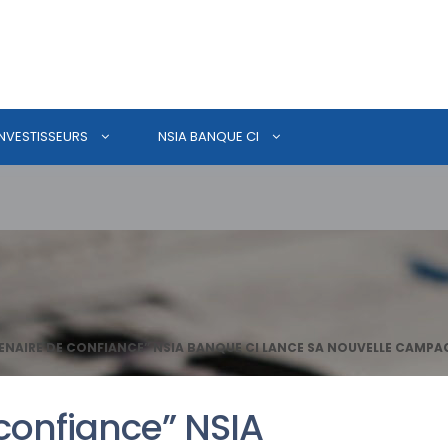
INVESTISSEURS
NSIA BANQUE CI
ENAIRE DE CONFIANCE” NSIA BANQUE CI LANCE SA NOUVELLE CAMPA
confiance” NSIA