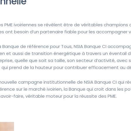
nnelle
 PME ivoiriennes se révèlent être de véritables champions de 
es ont besoin d’un partenaire fiable pour les accompagner v
 la Banque de référence pour Tous, NSIA Banque CI accompag
n et aussi de transition énergétique à travers un éventail 
prise, quelle que soit sa taille, son secteur d’activité, avec
e qui prend de la hauteur pour contribuer efficacement au d
nouvelle campagne institutionnelle de NSIA Banque CI qui 
érence sur le marché ivoirien, la Banque qui croit dans les 
avoir-faire, véritable moteur pour la réussite des PME.