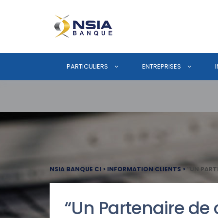
PARTICULIERS
ENTREPRISES
NSIA BANQUE CI
>
INFORMATION CLIENTS
>
“UN PART
“Un Partenaire de 