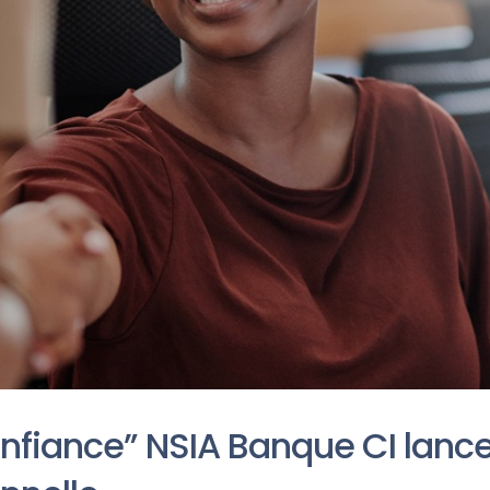
onfiance” NSIA Banque CI lance