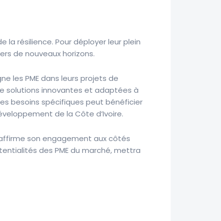
la résilience. Pour déployer leur plein
ers de nouveaux horizons.
ne les PME dans leurs projets de
de solutions innovantes et adaptées à
 ses besoins spécifiques peut bénéficier
éveloppement de la Côte d’Ivoire.
réaffirme son engagement aux côtés
potentialités des PME du marché, mettra