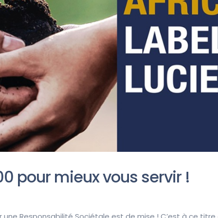
0 pour mieux vous servir !
 une Responsabilité Sociétale est de mise ! C’est à ce titr