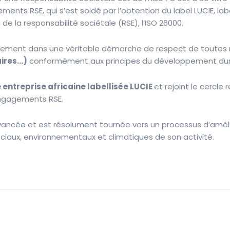
ments RSE, qui s’est soldé par l’obtention du label LUCIE, la
 de la responsabilité sociétale (RSE), l’ISO 26000.
gement dans une véritable démarche de respect de toutes 
aires…)
conformément aux principes du développement dur
 entreprise africaine labellisée LUCIE
et rejoint le cercle
 engagements RSE.
ancée et est résolument tournée vers un processus d’amélio
ciaux, environnementaux et climatiques de son activité.