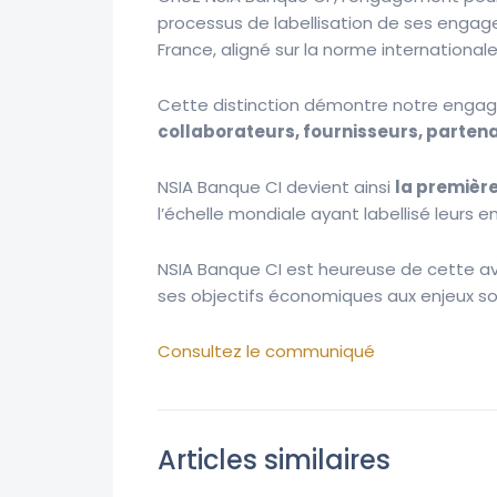
processus de labellisation de ses engage
France, aligné sur la norme internationale
Cette distinction démontre notre enga
collaborateurs, fournisseurs, parten
NSIA Banque CI devient ainsi
la première
l’échelle mondiale ayant labellisé leurs
NSIA Banque CI est heureuse de cette av
ses objectifs économiques aux enjeux so
Consultez le communiqué
Articles similaires