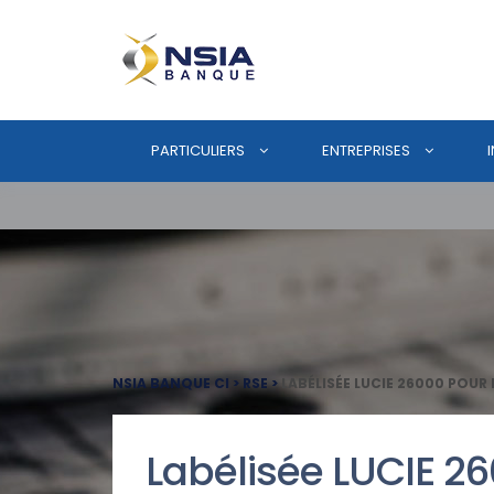
PARTICULIERS
ENTREPRISES
NSIA BANQUE CI
>
RSE
>
LABÉLISÉE LUCIE 26000 POUR 
Labélisée LUCIE 2