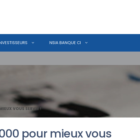
INVESTISSEURS
NSIA BANQUE CI
MIEUX VOUS SERVIR !
6000 pour mieux vous