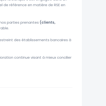
bel de référence en matière de RSE en
nos parties prenantes
(clients,
able.
 restreint des établissements bancaires à
ration continue visant à mieux concilier