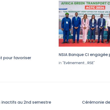
NSIA Banque CI engagée p
t pour favoriser
in "
Evènement
,
RSE
"
s inactifs au 2nd semestre
Cérémonie de 