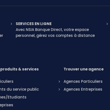
SERVICES EN LIGNE
Avec NSIA Banque Direct, votre espace
er
personnel, gérez vos comptes à distance
produits & services
Trouver une agence
iculiers
Agences Particuliers
ts du service public
Agences Entreprises
nes/Etudiants
eprises