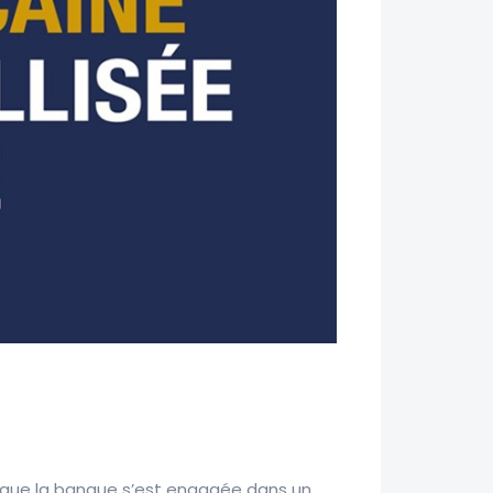
e que la banque s’est engagée dans un