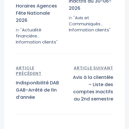
inactifs au 30-06-
Horaires Agences
2026
Fête Nationale
in "
Avis et
2026
Communiqués
,
in "
Actualité
Information clients
"
financière
,
Information clients
"
ARTICLE
ARTICLE SUIVANT
PRÉCÉDENT
Avis à la clientèle
Indisponibilité DAB
– Liste des
GAB-Arrêté de fin
comptes inactifs
d’année
au 2nd semestre