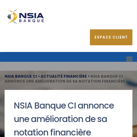
ESPACE CLIENT
NSIA BANQUE CI
>
ACTUALITÉ FINANCIÈRE
>
NSIA BANQUE CI
ANNONCE UNE AMÉLIORATION DE SA NOTATION FINANCIÈRE
NSIA Banque CI annonce
une amélioration de sa
notation financière