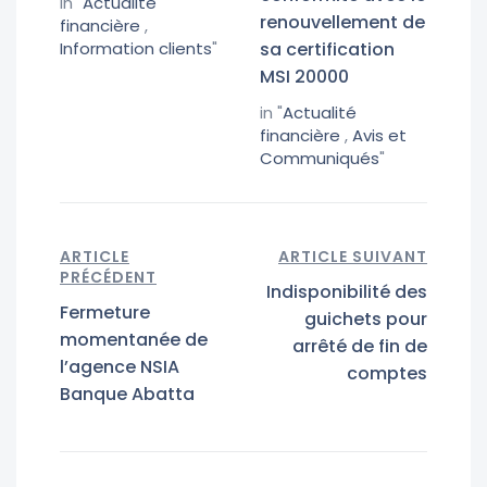
in "
Actualité
renouvellement de
financière
,
Information clients
"
sa certification
MSI 20000
in "
Actualité
financière
,
Avis et
Communiqués
"
ARTICLE
ARTICLE SUIVANT
PRÉCÉDENT
Indisponibilité des
Fermeture
guichets pour
momentanée de
arrêté de fin de
l’agence NSIA
comptes
Banque Abatta