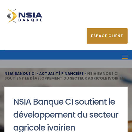
ESPACE CLIENT
NSIA BANQUE CI
>
ACTUALITÉ FINANCIÈRE
>
NSIA BANQUE CI
SOUTIENT LE DÉVELOPPEMENT DU SECTEUR AGRICOLE IVOIRIEN
NSIA Banque CI soutient le
développement du secteur
agricole ivoirien