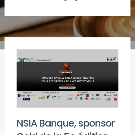
NSIA Banque, sponsor