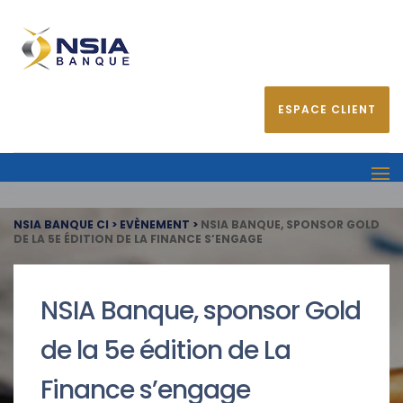
ESPACE CLIENT
NSIA BANQUE CI
>
EVÈNEMENT
>
NSIA BANQUE, SPONSOR GOLD
DE LA 5E ÉDITION DE LA FINANCE S’ENGAGE
NSIA Banque, sponsor Gold
de la 5e édition de La
Finance s’engage