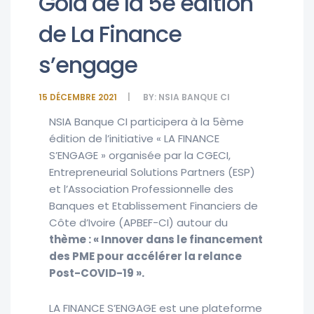
Gold de la 5e édition
de La Finance
s’engage
15 DÉCEMBRE 2021
BY:
NSIA BANQUE CI
NSIA Banque CI participera à la 5ème
édition de l’initiative « LA FINANCE
S’ENGAGE » organisée par la CGECI,
Entrepreneurial Solutions Partners (ESP)
et l’Association Professionnelle des
Banques et Etablissement Financiers de
Côte d’Ivoire (APBEF-CI) autour du
thème : « Innover dans le financement
des PME pour accélérer la relance
Post-COVID-19 ».
LA FINANCE S’ENGAGE est une plateforme