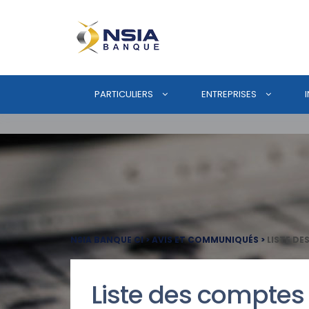
PARTICULIERS
ENTREPRISES
NSIA BANQUE CI
>
AVIS ET COMMUNIQUÉS
>
LISTE DE
Liste des comptes 