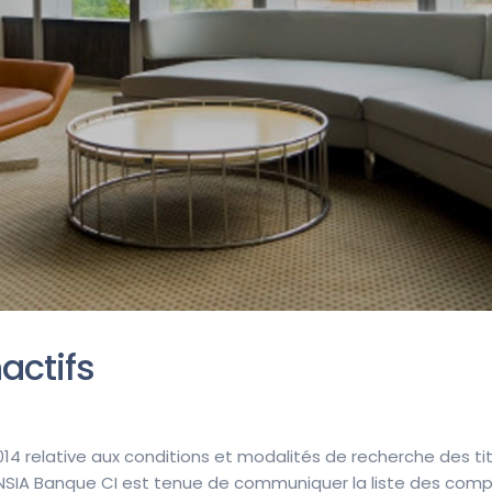
actifs
14 relative aux conditions et modalités de recherche des 
, NSIA Banque CI est tenue de communiquer la liste des com