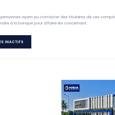
es personnes ayant pu contacter des titulaires de ces compt
endre à la banque pour affaire les concernant.
ES INACTIFS