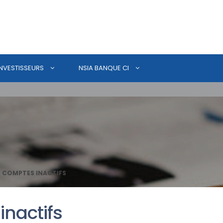
INVESTISSEURS
NSIA BANQUE CI
S COMPTES INACTIFS
inactifs