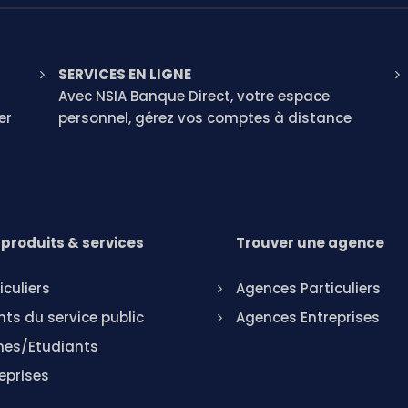
SERVICES EN LIGNE
Avec NSIA Banque Direct, votre espace
er
personnel, gérez vos comptes à distance
produits & services
Trouver une agence
iculiers
Agences Particuliers
ts du service public
Agences Entreprises
nes/Etudiants
eprises