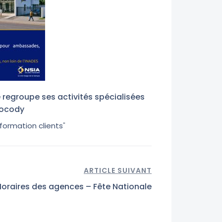
 regroupe ses activités spécialisées
Cocody
nformation clients
"
ARTICLE SUIVANT
Horaires des agences – Fête Nationale