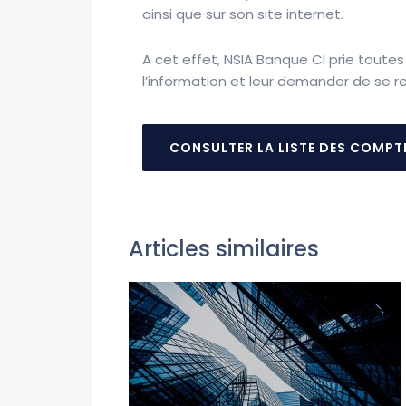
ainsi que sur son site internet.
A cet effet, NSIA Banque CI prie tout
l’information et leur demander de se r
CONSULTER LA LISTE DES COMPT
Articles similaires