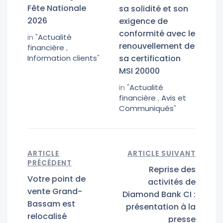
Fête Nationale
sa solidité et son
2026
exigence de
conformité avec le
in "
Actualité
renouvellement de
financière
,
Information clients
"
sa certification
MSI 20000
in "
Actualité
financière
,
Avis et
Communiqués
"
ARTICLE
ARTICLE SUIVANT
PRÉCÉDENT
Reprise des
Votre point de
activités de
vente Grand-
Diamond Bank CI :
Bassam est
présentation à la
relocalisé
presse