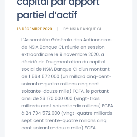
capital par apport
partiel d’actif
16 DÉCEMBRE 2020
BY:
NSIA BANQUE CI
L’Assemblée Générale des Actionnaires
de NSIA Banque CI, réunie en session
extraordinaire le 9 novembre 2020, a
décidé de l’augmentation du capital
social de NSIA Banque CI d’un montant
de 1 564 572 000 (un milliard cinq-cent-
soixante-quatre millions cinq cent
soixante-douze mille) FCFA, le portant
ainsi de 23 170 000 000 (vingt-trois
milliards cent soixante-dix millions) FCFA
à 24 734 572 000 (vingt-quatre milliards
sept cent trente-quatre millions cinq
cent soixante-douze mille) FCFA.