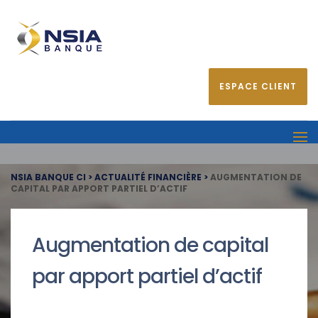
ESPACE CLIENT
NSIA BANQUE CI
>
ACTUALITÉ FINANCIÈRE
>
AUGMENTATION DE
CAPITAL PAR APPORT PARTIEL D’ACTIF
Augmentation de capital
par apport partiel d’actif