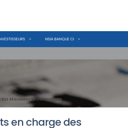
INVESTISSEURS
NSIA BANQUE CI
 DES RÈGLEMENTS FOURNISSEURS
ts en charge des