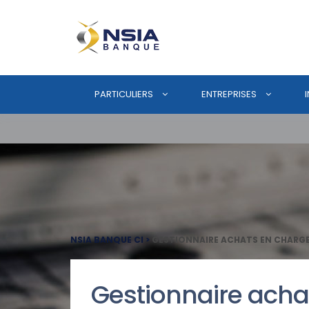
PARTICULIERS
ENTREPRISES
NSIA BANQUE CI
>
GESTIONNAIRE ACHATS EN CHARGE
Gestionnaire acha