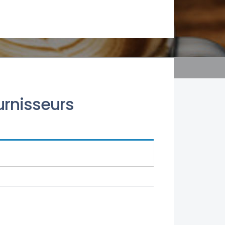
urnisseurs