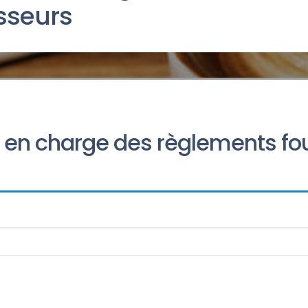
sseurs
 en charge des règlements fo