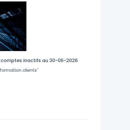
es comptes inactifs au 30-06-2026
nformation clients
"